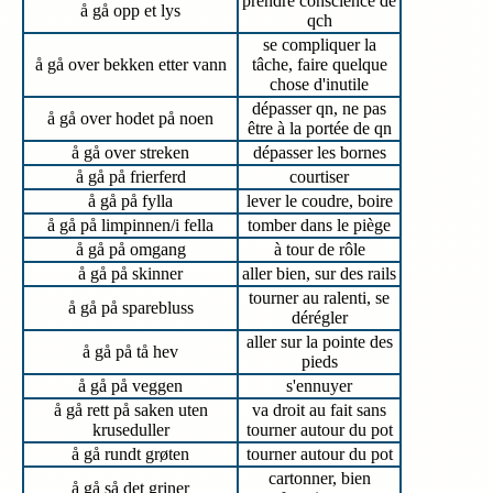
prendre conscience de
å gå opp et lys
qch
se compliquer la
å gå over bekken etter vann
tâche, faire quelque
chose d'inutile
dépasser qn, ne pas
å gå over hodet på noen
être à la portée de qn
å gå over streken
dépasser les bornes
å gå på frierferd
courtiser
å gå på fylla
lever le coudre, boire
å gå på limpinnen/i fella
tomber dans le piège
å gå på omgang
à tour de rôle
å gå på skinner
aller bien, sur des rails
tourner au ralenti, se
å gå på sparebluss
dérégler
aller sur la pointe des
å gå på tå hev
pieds
å gå på veggen
s'ennuyer
å gå rett på saken uten
va droit au fait sans
kruseduller
tourner autour du pot
å gå rundt grøten
tourner autour du pot
cartonner, bien
å gå så det griner