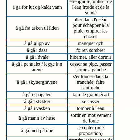
être ignoré, utiliser de
å gå for lut og kaldt vann
l'eau froide et de la
soude
aller dans l'océan
pour échapper à la
å gå fra asken til ilden
pluie, empirer les
choses
å gå glipp av
manquer qch
å gå i dass
foirer, sombrer
å gå i dvale
hiberner, aller dormir
å gå i pennalet / legge inn
casser sa pipe, passer
årene
l'arme à gauche
s'enfoncer dans la
å gå i skyttergravene
tranchée, faire
l'autruche
å gå i spagaten
faire le grand écart
å gå i stykker
se casser
å gå i vasken
tomber à l'eau
sortir en mouvement
å gå mann av huse
de foule
accepter (une
å gå med på noe
proposition)