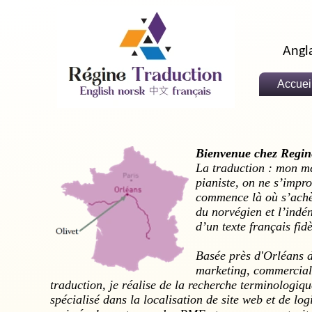
Angl
Accuei
Bienvenue chez Regin
La traduction : mon mé
pianiste, on ne s’impro
commence là où s’achèv
du norvégien et l’indé
d’un texte français fidè
Basée près d'Orléans d
marketing, commercial,
traduction, je réalise de la
recherche terminologiqu
spécialisé dans la
localisation de site web et de log