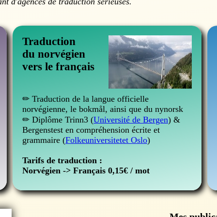
t d'agences de traduction sérieuses.
Traduction
du norvégien
vers le français
✏ Traduction de la langue officielle
norvégienne, le bokmål, ainsi que du nynorsk
✏ Diplôme Trinn3 (
Université de Bergen
) &
Bergenstest en compréhension écrite et
grammaire (
Folkeuniversitetet Oslo
)
Tarifs de traduction :
Norvégien -> Français 0,15€ / mot
Mes public