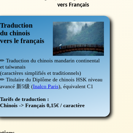
vers Français
Traduction
du chinois
vers le français
✏ Traduction du chinois mandarin continental
et taïwanais
(caractères simplifiés et traditionnels)
✏ Titulaire du Diplôme de chinois HSK niveau
avancé 新5级 (
Inalco Paris
), équivalent C1
Tarifs de traduction :
Chinois -> Français 0,15€ / caractère
ations