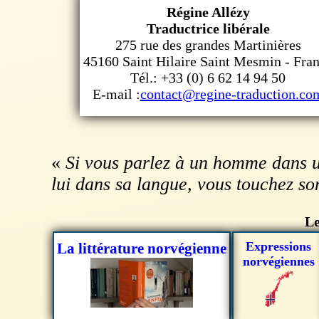
Régine Allézy
Traductrice libérale
275 rue des grandes Martinières
45160
Saint Hilaire Saint Mesmin
-
Fra
Tél.:
+33 (0) 6 62 14 94 50
E-mail :
contact@regine-traduction.co
«
Si vous parlez à un homme dans un
lui dans sa langue, vous touchez so
Le
Expressions
La littérature norvégienne
norvégiennes